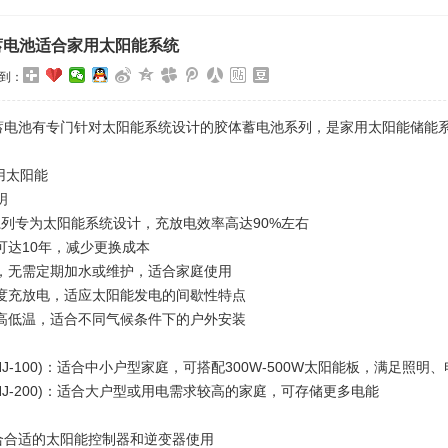
蓄电池适合家用太阳能系统
到：
蓄电池有专门针对太阳能系统设计的胶体蓄电池系列，是家用太阳能储能系
用太阳能
明
J系列专为太阳能系统设计，充放电效率高达90%左右
可达10年，减少更换成本
，无需定期加水或维护，适合家庭使用
度充放电，适应太阳能发电的间歇性特点
高低温，适合不同气候条件下的户外安装
(6-CNJ-100)：适合中小户型家庭，可搭配300W-500W太阳能板，满足
(6-CNJ-200)：适合大户型或用电需求较高的家庭，可存储更多电能
合合适的太阳能控制器和逆变器使用