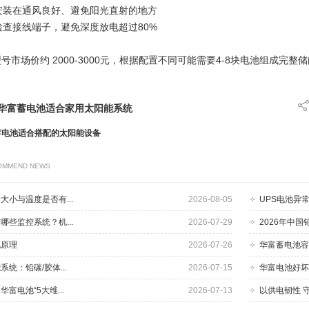
安装在通风良好、避免阳光直射的地方
查接线端子，避免深度放电超过80%
H型号市场价约 2000-3000元，根据配置不同可能需要4-8块电池组成完整
华富蓄电池适合家用太阳能系统
蓄电池适合搭配的太阳能设备
OMMEND NEWS
大小与温度是否有...
2026-08-05
UPS电池异
哪些监控系统？机...
2026-07-29
2026年中
电原理
2026-07-26
华富蓄电池容
统：铅碳/胶体...
2026-07-15
华富电池好坏
富电池“5大维...
2026-07-13
以供电韧性 守