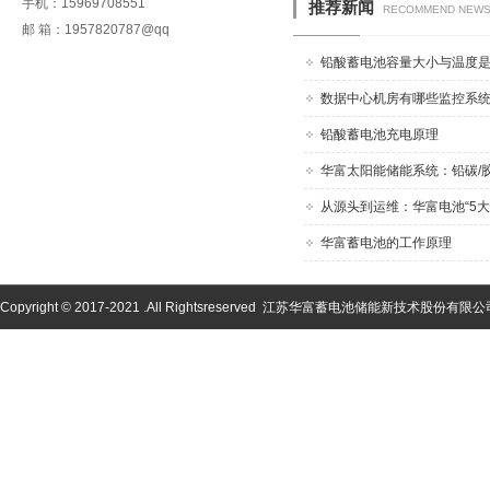
手机：15969708551
推荐新闻
RECOMMEND NEW
邮 箱：1957820787@qq
铅酸蓄电池容量大小与温度是否
数据中心机房有哪些监控系统？
铅酸蓄电池充电原理
华富太阳能储能系统：铅碳/胶体
从源头到运维：华富电池“5大维
华富蓄电池的工作原理
Copyright © 2017-2021 .All Rightsreserved
江苏华富蓄电池储能新技术股份有限公