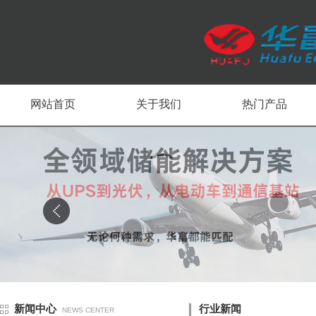
网站首页
关于我们
热门产品
新闻中心
行业新闻
NEWS CENTER