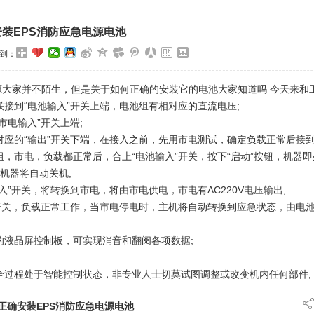
装EPS消防应急电源电池
到：
源大家并不陌生，但是关于如何正确的安装它的电池大家知道吗 今天来和工
接到“电池输入”开关上端，电池组有相对应的直流电压;
市电输入”开关上端;
应的“输出”开关下端，在接入之前，先用市电测试，确定负载正常后接到
，市电，负载都正常后，合上“电池输入”开关，按下“启动”按钮，机器即
，机器将自动关机;
入”开关，将转换到市电，将由市电供电，市电有AC220V电压输出;
”开关，负载正常工作，当市电停电时，主机将自动转换到应急状态，由电
的液晶屏控制板，可实现消音和翻阅各项数据;
全过程处于智能控制状态，非专业人士切莫试图调整或改变机内任何部件;
正确安装EPS消防应急电源电池