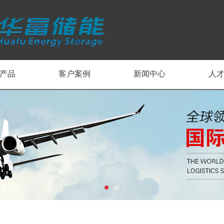
产品
客户案例
新闻中心
人