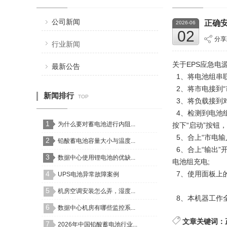
公司新闻
正确安
2026-06
02
分享
行业新闻
关于EPS应急电
最新公告
1、将电池组串联
2、将市电接到“
新闻排行
TOP
3、将负载接到对
4、检测到电池组
1
为什么要对蓄电池进行内阻...
按下“启动”按钮
5、合上“市电输
2
铅酸蓄电池容量大小与温度...
6、合上“输出
3
数据中心使用锂电池的优缺...
电池组充电;
4
7、使用面板上
UPS电池异常故障案例
5
机房空调安装怎么弄，湿度...
8、本机器工作
6
数据中心机房有哪些监控系...
文章关键词：
7
2026年中国铅酸蓄电池行业...